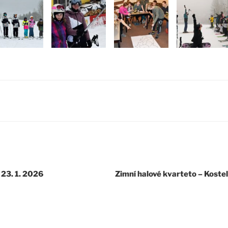
 23. 1. 2026
Zimní halové kvarteto – Koste