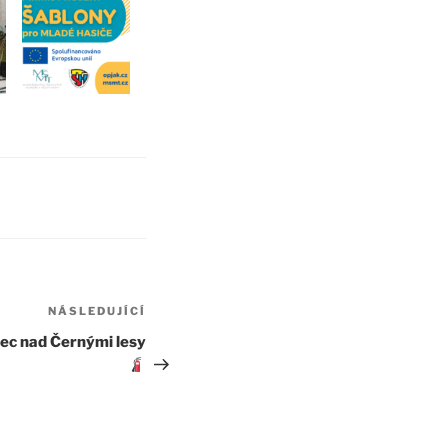
NÁSLEDUJÍCÍ
Následující
příspěvek
lec nad Černými lesy