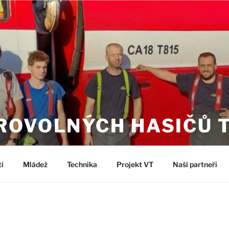
ROVOLNÝCH HASIČŮ 
i
Mládež
Technika
Projekt VT
Naši partneři