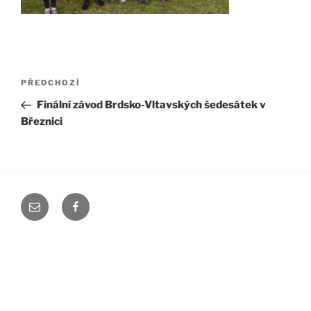
Navigace
Předchozí
PŘEDCHOZÍ
pro
příspěvek
Finální závod Brdsko-Vltavských šedesátek v
příspěvek
Březnici
Mail
Facebook