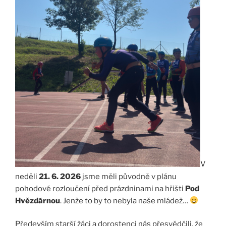
V
neděli
21. 6. 2026
jsme měli původně v plánu
pohodové rozloučení před prázdninami na hřišti
Pod
Hvězdárnou
. Jenže to by to nebyla naše mládež…
Především starší žáci a dorostenci nás přesvědčili, že