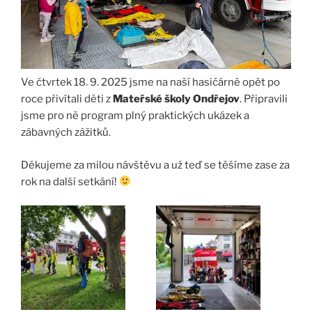
Ve čtvrtek 18. 9. 2025 jsme na naší hasičárně opět po
roce přivítali děti z
Mateřské školy Ondřejov
. Připravili
jsme pro ně program plný praktických ukázek a
zábavných zážitků.
Děkujeme za milou návštěvu a už teď se těšíme zase za
rok na další setkání!